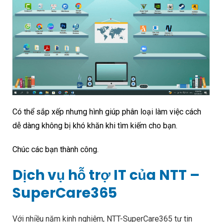
Có thể sắp xếp nhưng hình giúp phân loại làm việc cách
dễ dàng không bị khó khăn khi tìm kiếm cho bạn.
Chúc các bạn thành công.
Dịch vụ hỗ trợ IT của NTT –
SuperCare365
Với nhiều năm kinh nghiệm, NTT-SuperCare365 tự tin