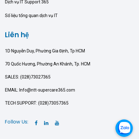
Dịch vụ IT Support 365
Số liệu tổng quan dịch vụ IT
Liên hệ
1D Nguyễn Duy, Phường Gia Định, Tp HCM
70 Quốc Hương, Phường An Khánh, Tp. HCM
SALES: (028)73027365
EMAIL: Info@ntt-supercare365.com
TECH SUPPORT: (028)73057365
Follow Us: