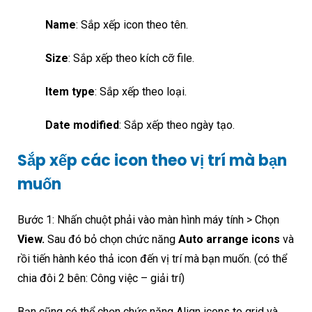
Name
: Sắp xếp icon theo tên.
Size
: Sắp xếp theo kích cỡ file.
Item type
: Sắp xếp theo loại.
Date modified
: Sắp xếp theo ngày tạo.
Sắp xếp các icon theo vị trí mà bạn
muốn
Bước 1: Nhấn chuột phải vào màn hình máy tính > Chọn
View.
Sau đó bỏ chọn chức năng
Auto arrange icons
và
rồi tiến hành kéo thả icon đến vị trí mà bạn muốn. (có thể
chia đôi 2 bên: Công việc – giải trí)
Bạn cũng có thể chọn chức năng Align icons to grid và