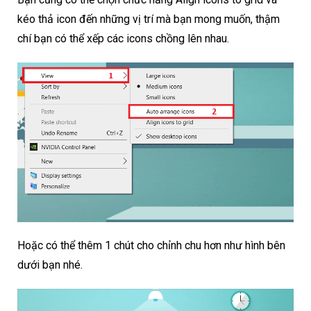
kéo thả icon đến những vị trí mà bạn mong muốn, thậm
chí bạn có thể xếp các icons chồng lên nhau.
Hoặc có thể thêm 1 chút cho chỉnh chu hơn như hình bên
dưới bạn nhé.