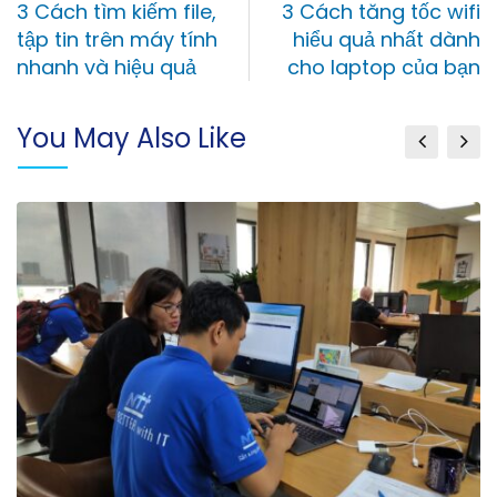
3 Cách tìm kiếm file,
3 Cách tăng tốc wifi
tập tin trên máy tính
hiểu quả nhất dành
nhanh và hiệu quả
cho laptop của bạn
You May Also Like