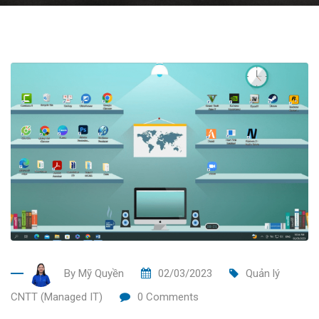
By
Mỹ Quyền
02/03/2023
Quản lý
CNTT (Managed IT)
0
Comments