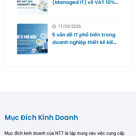
(Managed IT) về VAT 10%
với Microsoft 365
11/03/2026
5 vấn đề IT phổ biến trong
doanh nghiệp thiết kế kiến
trúc
Mục Đích Kinh Doanh
Mục đích kinh doanh của NTT là tập trung vào việc cung cấp