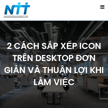
2 CÁCH SẮP XẾP ICON
TRÊN DESKTOP ĐƠN
GIẢN VÀ THUẬN LỢI KHI
LÀM VIỆC