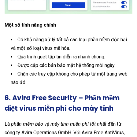
Một số tính năng chính
Có khả năng xử lý tất cả các loại phần mềm độc hại
và một số loại virus mã hóa.
Quà trình quét tập tin diễn ra nhanh chóng.
Được cập các bản bảo mật hệ thống mỗi ngày.
Chặn các truy cập không cho phép từ một trang web
nào đó.
6. Avira Free Security – Phần mềm
diệt virus miễn phí cho máy tính
Là
phần mềm bảo vệ máy tính miễn phí tốt nhất
đến từ
công ty Avira Operations GmbH. Với Avira Free AntiVirus,