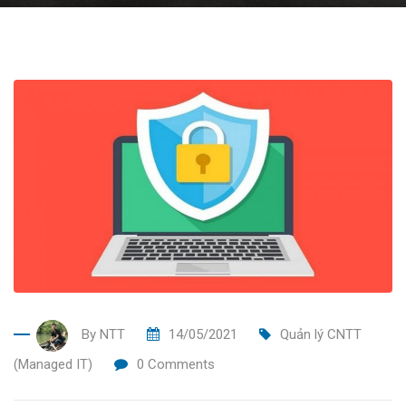
By
NTT
14/05/2021
Quản lý CNTT
(Managed IT)
0
Comments