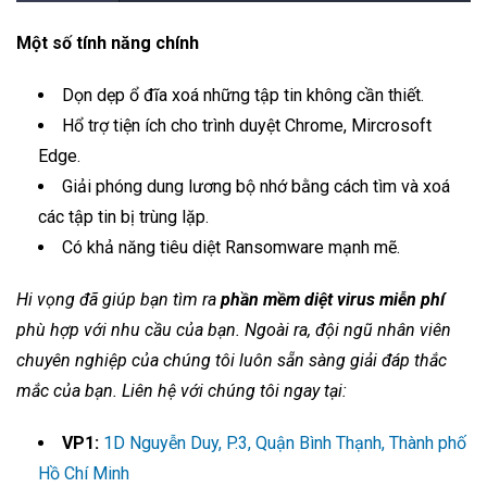
Một số tính năng chính
Dọn dẹp ổ đĩa xoá những tập tin không cần thiết.
Hổ trợ tiện ích cho trình duyệt Chrome, Mircrosoft
Edge.
Giải phóng dung lương bộ nhớ bằng cách tìm và xoá
các tập tin bị trùng lặp.
Có khả năng tiêu diệt Ransomware mạnh mẽ.
Hi vọng đã giúp bạn tìm ra
phần mềm diệt virus miễn phí
phù hợp với nhu cầu của bạn. Ngoài ra, đội ngũ nhân viên
chuyên nghiệp của chúng tôi luôn sẵn sàng giải đáp thắc
mắc của bạn. Liên hệ với chúng tôi ngay tại:
VP1:
1D Nguyễn Duy, P.3, Quận Bình Thạnh, Thành phố
Hồ Chí Minh