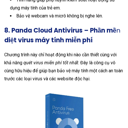
dụng máy tính của trẻ em.
Bảo vệ webcam và micrô không bị nghe lén.
8. Panda Cloud Antivirus – Phần mề
n
diệt virus máy tính miễn phí
Chương trình này chỉ hoạt động khi nào cần thiết cùng với
khả năng
quét virus miễn phí tốt nhất
. Đây là công cụ vô
cùng hữu hiệu để giúp bạn bảo vệ máy tính một cách an toàn
trước các loại virus và các website độc hại.