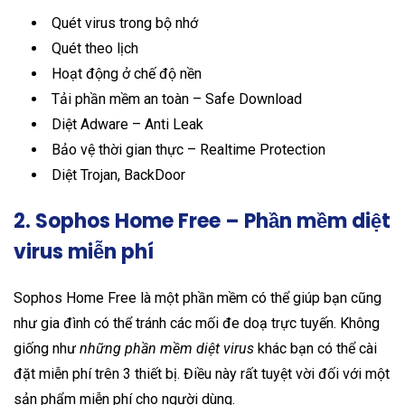
Quét virus trong bộ nhớ
Quét theo lịch
Hoạt động ở chế độ nền
Tải phần mềm an toàn – Safe Download
Diệt Adware – Anti Leak
Bảo vệ thời gian thực – Realtime Protection
Diệt Trojan, BackDoor
2. Sophos Home Free – Phần mềm diệt
virus miễn phí
Sophos Home Free là một phần mềm có thể giúp bạn cũng
như gia đình có thể tránh các mối đe doạ trực tuyến. Không
giống như
những phần mềm diệt virus
khác bạn có thể cài
đặt miễn phí trên 3 thiết bị. Điều này rất tuyệt vời đối với một
sản phẩm miễn phí cho người dùng.