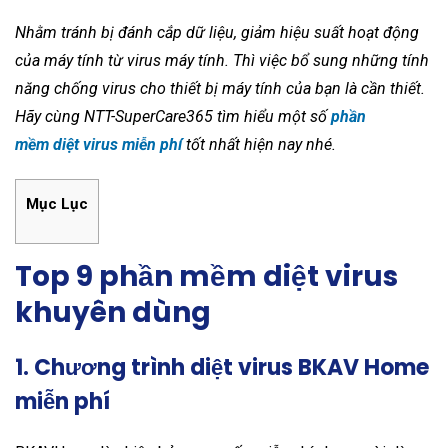
Nhằm tránh bị đánh cắp dữ liệu, giảm hiệu suất hoạt động
của máy tính từ virus máy tính. Thì việc bổ sung những tính
năng chống virus cho thiết bị máy tính của bạn là cần thiết.
Hãy cùng NTT-SuperCare365 tìm hiểu một số
phần
mềm diệt virus miễn phí
tốt nhất hiện nay nhé.
Mục Lục
Top 9 phần mềm diệt virus
khuyên dùng
1.
Chương trình diệt virus BKAV Home
miễn phí