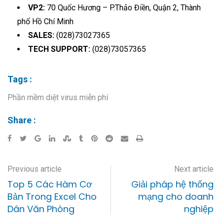
VP2:
70 Quốc Hương – P.Thảo Điền, Quận 2, Thành
phố Hồ Chí Minh
SALES:
(028)73027365
TECH SUPPORT:
(028)73057365
Tags :
Phần mềm diệt virus miễn phí
Share :
Previous article
Next article
Top 5 Các Hàm Cơ
Giải pháp hệ thống
Bản Trong Excel Cho
mạng cho doanh
Dân Văn Phòng
nghiệp