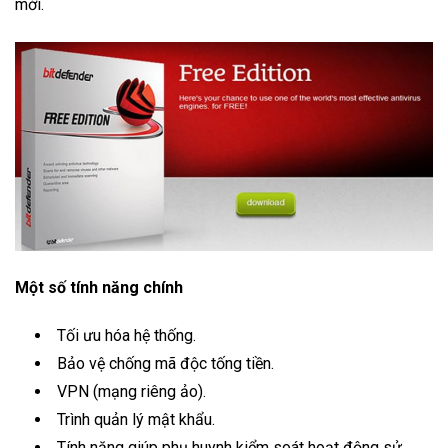
mới.
Một số tính năng chính
Tối ưu hóa hệ thống.
Bảo vệ chống mã độc tống tiền.
VPN (mạng riêng ảo).
Trình quản lý mật khẩu.
Tính năng giúp phụ huynh kiểm soát hoạt động sử