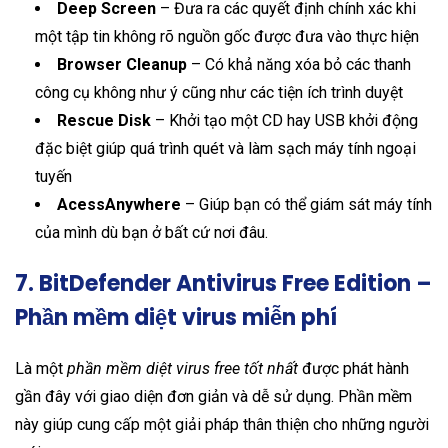
Deep Screen
– Đưa ra các quyết định chính xác khi
một tập tin không rõ nguồn gốc được đưa vào thực hiện
Browser Cleanup
– Có khả năng xóa bỏ các thanh
công cụ không như ý cũng như các tiện ích trình duyệt
Rescue Disk
– Khởi tạo một CD hay USB khởi động
đặc biệt giúp quá trình quét và làm sạch máy tính ngoại
tuyến
AcessAnywhere
– Giúp bạn có thể giám sát máy tính
của mình dù bạn ở bất cứ nơi đâu.
7. BitDefender Antivirus Free Edition –
Phần mềm diệt virus miễn phí
Là một
phần mềm diệt virus free tốt nhất
được phát hành
gần đây với giao diện đơn giản và dễ sử dụng. Phần mềm
này giúp cung cấp một giải pháp thân thiện cho những người