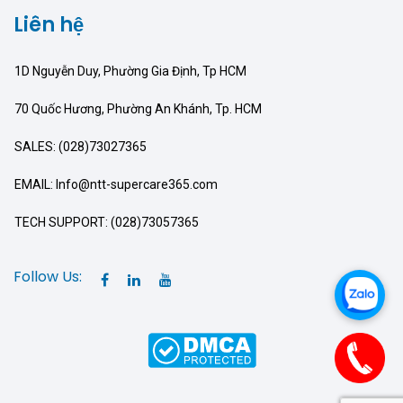
Liên hệ
1D Nguyễn Duy, Phường Gia Định, Tp HCM
70 Quốc Hương, Phường An Khánh, Tp. HCM
SALES: (028)73027365
EMAIL: Info@ntt-supercare365.com
TECH SUPPORT: (028)73057365
Follow Us: