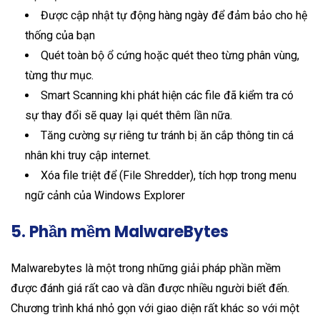
Được cập nhật tự động hàng ngày để đảm bảo cho hệ
thống của bạn
Quét toàn bộ ổ cứng hoặc quét theo từng phân vùng,
từng thư mục.
Smart Scanning khi phát hiện các file đã kiểm tra có
sự thay đổi sẽ quay lại quét thêm lần nữa.
Tăng cường sự riêng tư tránh bị ăn cắp thông tin cá
nhân khi truy cập internet.
Xóa file triệt để (File Shredder), tích hợp trong menu
ngữ cảnh của Windows Explorer
5. Phần mềm MalwareBytes
Malwarebytes là một trong những giải pháp phần mềm
được đánh giá rất cao và dần được nhiều người biết đến.
Chương trình khá nhỏ gọn với giao diện rất khác so với
một