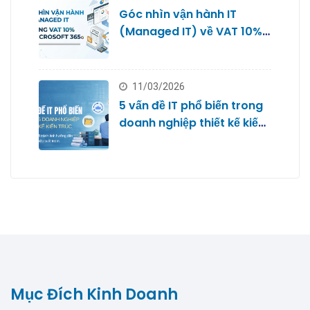
Góc nhìn vận hành IT
(Managed IT) về VAT 10%
với Microsoft 365
11/03/2026
5 vấn đề IT phổ biến trong
doanh nghiệp thiết kế kiến
trúc
Mục Đích Kinh Doanh