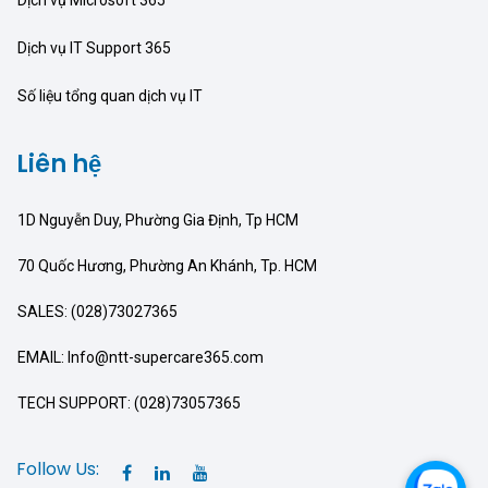
Dịch vụ IT Support 365
Số liệu tổng quan dịch vụ IT
Liên hệ
1D Nguyễn Duy, Phường Gia Định, Tp HCM
70 Quốc Hương, Phường An Khánh, Tp. HCM
SALES: (028)73027365
EMAIL: Info@ntt-supercare365.com
TECH SUPPORT: (028)73057365
Follow Us: