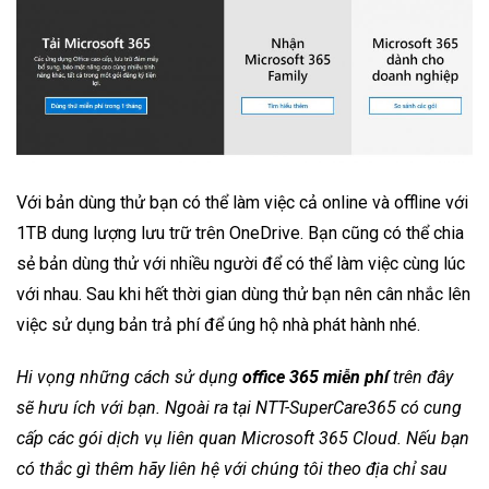
Với bản dùng thử bạn có thể làm việc cả online và offline với
1TB dung lượng lưu trữ trên OneDrive. Bạn cũng có thể chia
sẻ bản dùng thử với nhiều người để có thể làm việc cùng lúc
với nhau. Sau khi hết thời gian dùng thử bạn nên cân nhắc lên
việc sử dụng bản trả phí để úng hộ nhà phát hành nhé.
Hi vọng những cách sử dụng
office 365 miễn phí
trên đây
sẽ hưu ích với bạn. Ngoài ra tại NTT-SuperCare365 có cung
cấp các gói dịch vụ liên quan Microsoft 365 Cloud. Nếu bạn
có thắc gì thêm hãy liên hệ với chúng tôi theo địa chỉ sau