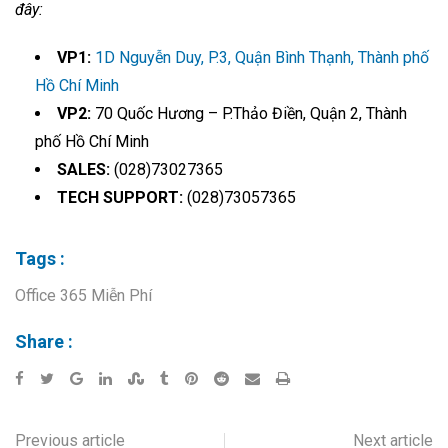
đây:
VP1:
1D Nguyễn Duy, P.3, Quận Bình Thạnh, Thành phố
Hồ Chí Minh
VP2:
70 Quốc Hương – P.Thảo Điền, Quận 2, Thành
phố Hồ Chí Minh
SALES:
(028)73027365
TECH SUPPORT:
(028)73057365
Tags :
Office 365 Miễn Phí
Share :
Previous article
Next article