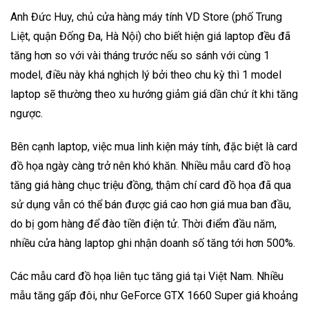
Anh Đức Huy, chủ cửa hàng máy tính VD Store (phố Trung
Liệt, quận Đống Đa, Hà Nội) cho biết hiện giá laptop đều đã
tăng hơn so với vài tháng trước nếu so sánh với cùng 1
model, điều này khá nghịch lý bởi theo chu kỳ thì 1 model
laptop sẽ thường theo xu hướng giảm giá dần chứ ít khi tăng
ngược.
Bên cạnh laptop, việc mua linh kiện máy tính, đặc biệt là card
đồ họa ngày càng trở nên khó khăn. Nhiều mẫu card đồ hoạ
tăng giá hàng chục triệu đồng, thậm chí card đồ họa đã qua
sử dụng vẫn có thể bán được giá cao hơn giá mua ban đầu,
do bị gom hàng để đào tiền điện tử. Thời điểm đầu năm,
nhiều cửa hàng laptop ghi nhận doanh số tăng tới hơn 500%.
Các mẫu card đồ họa liên tục tăng giá tại Việt Nam. Nhiều
mẫu tăng gấp đôi, như GeForce GTX 1660 Super giá khoảng