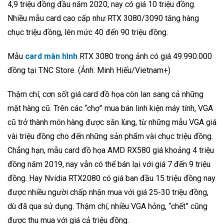
4,9 triệu đồng đầu năm 2020, nay có giá 10 triệu đồng.
Nhiều mẫu card cao cấp như RTX 3080/3090 tăng hàng
chục triệu đồng, lên mức 40 đến 90 triệu đồng.
Mẫu
card màn hình
RTX 3080 trong ảnh có giá 49.990.000
đồng tại TNC Store. (Ảnh: Minh Hiếu/Vietnam+)
Thậm chí, cơn sốt giá card đồ họa còn lan sang cả những
mặt hàng cũ. Trên các “chợ” mua bán linh kiện máy tính, VGA
cũ trở thành món hàng được săn lùng, từ những mẫu VGA giá
vài triệu đồng cho đến những sản phẩm vài chục triệu đồng.
Chẳng hạn, mẫu card đồ họa AMD RX580 giá khoảng 4 triệu
đồng năm 2019, nay vẫn có thể bán lại với giá 7 đến 9 triệu
đồng. Hay Nvidia RTX2080 có giá ban đầu 15 triệu đồng nay
được nhiều người chấp nhận mua với giá 25-30 triệu đồng,
dù đã qua sử dụng. Thậm chí, nhiều VGA hỏng, “chết” cũng
được thu mua với giá cả triệu đồng.