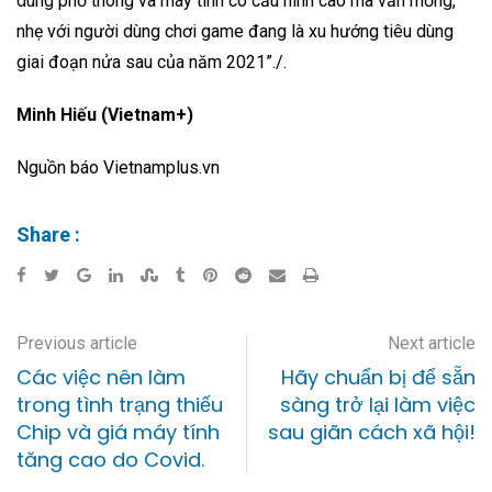
dùng phổ thông và máy tính có cấu hình cao mà vẫn mỏng,
nhẹ với người dùng chơi game đang là xu hướng tiêu dùng
giai đoạn nửa sau của năm 2021”./.
Minh Hiếu (Vietnam+)
Nguồn báo Vietnamplus.vn
Share :
Previous article
Next article
Các việc nên làm
Hãy chuẩn bị để sẵn
trong tình trạng thiếu
sàng trở lại làm việc
Chip và giá máy tính
sau giãn cách xã hội!
tăng cao do Covid.