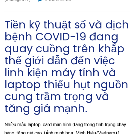
Tiền kỹ thuật số và dịch
bệnh COVID-19 đang
quay cuồng trên khắp
thế giới dẫn đến việc
linh kiện máy tính và
laptop thiếu hụt nguồn
cung trầm trọng và
tăng giá mạnh.
Nhiều mẫu laptop, card màn hình đang trong tình trạng cháy
hàng, tăng giá cao. (Ảnh minh hoạ: Minh Hiếu/Vietnam+)