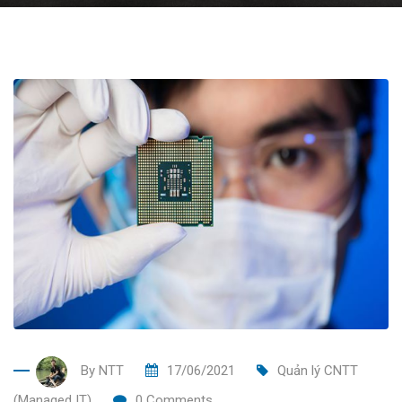
By
NTT
17/06/2021
Quản lý CNTT
(Managed IT)
0
Comments