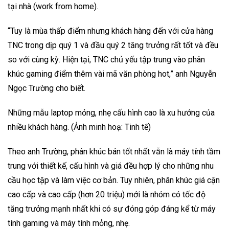
tại nhà (work from home).
“Tuy là mùa thấp điểm nhưng khách hàng đến với cửa hàng
TNC trong dịp quý 1 và đầu quý 2 tăng trưởng rất tốt và đều
so với cùng kỳ. Hiện tại, TNC chủ yếu tập trung vào phân
khúc gaming điểm thêm vài mã văn phòng hot,” anh Nguyễn
Ngọc Trường cho biết.
Những mẫu laptop mỏng, nhẹ cấu hình cao là xu hướng của
nhiều khách hàng. (Ảnh minh hoạ: Tinh tế)
Theo anh Trường, phân khúc bán tốt nhất vẫn là máy tính tầm
trung với thiết kế, cấu hình và giá đều hợp lý cho những nhu
cầu học tập và làm việc cơ bản. Tuy nhiên, phân khúc giá cận
cao cấp và cao cấp (hơn 20 triệu) mới là nhóm có tốc độ
tăng trưởng mạnh nhất khi có sự đóng góp đáng kể từ máy
tính gaming và máy tính mỏng, nhẹ.