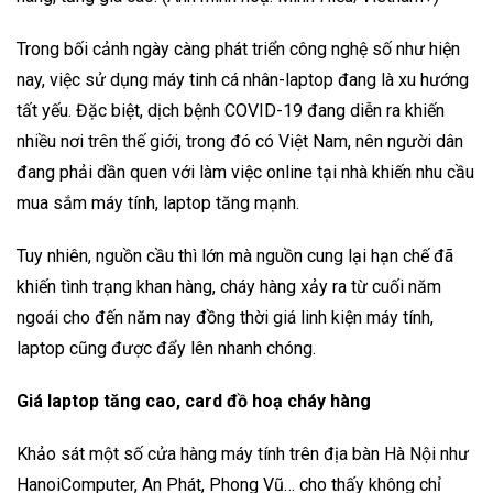
Trong bối cảnh ngày càng phát triển công nghệ số như hiện
nay, việc sử dụng máy tinh cá nhân-laptop đang là xu hướng
tất yếu. Đặc biệt, dịch bệnh COVID-19 đang diễn ra khiến
nhiều nơi trên thế giới, trong đó có Việt Nam, nên người dân
đang phải dần quen với làm việc online tại nhà khiến nhu cầu
mua sắm máy tính, laptop tăng mạnh.
Tuy nhiên, nguồn cầu thì lớn mà nguồn cung lại hạn chế đã
khiến tình trạng khan hàng, cháy hàng xảy ra từ cuối năm
ngoái cho đến năm nay đồng thời giá linh kiện máy tính,
laptop cũng được đẩy lên nhanh chóng.
Giá laptop tăng cao, card đồ hoạ cháy hàng
Khảo sát một số cửa hàng máy tính trên địa bàn Hà Nội như
HanoiComputer, An Phát, Phong Vũ… cho thấy không chỉ