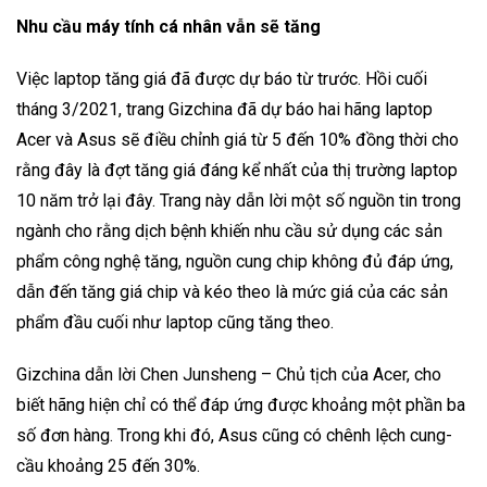
Nhu cầu máy tính cá nhân vẫn sẽ tăng
Việc laptop tăng giá đã được dự báo từ trước. Hồi cuối
tháng 3/2021, trang Gizchina đã dự báo hai hãng laptop
Acer và Asus sẽ điều chỉnh giá từ 5 đến 10% đồng thời cho
rằng đây là đợt tăng giá đáng kể nhất của thị trường laptop
10 năm trở lại đây. Trang này dẫn lời một số nguồn tin trong
ngành cho rằng dịch bệnh khiến nhu cầu sử dụng các sản
phẩm công nghệ tăng, nguồn cung chip không đủ đáp ứng,
dẫn đến tăng giá chip và kéo theo là mức giá của các sản
phẩm đầu cuối như laptop cũng tăng theo.
Gizchina dẫn lời Chen Junsheng – Chủ tịch của Acer, cho
biết hãng hiện chỉ có thể đáp ứng được khoảng một phần ba
số đơn hàng. Trong khi đó, Asus cũng có chênh lệch cung-
cầu khoảng 25 đến 30%.