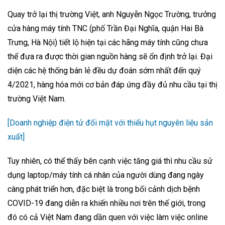
Quay trở lại thị trường Việt, anh Nguyễn Ngọc Trường, trưởng
cửa hàng máy tính TNC (phố Trần Đại Nghĩa, quận Hai Bà
Trưng, Hà Nội) tiết lộ hiện tại các hãng máy tính cũng chưa
thể đưa ra được thời gian nguồn hàng sẽ ổn định trở lại. Đại
diện các hệ thống bán lẻ đều dự đoán sớm nhất đến quý
4/2021, hàng hóa mới cơ bản đáp ứng đầy đủ nhu cầu tại thị
trường Việt Nam.
[Doanh nghiệp điện tử đối mặt với thiếu hụt nguyên liệu sản
xuất]
Tuy nhiên, có thể thấy bên cạnh việc tăng giá thì nhu cầu sử
dụng laptop/máy tính cá nhân của người dùng đang ngày
càng phát triển hơn, đặc biệt là trong bối cảnh dịch bệnh
COVID-19 đang diễn ra khiến nhiều nơi trên thế giới, trong
đó có cả Việt Nam đang dần quen với việc làm việc online