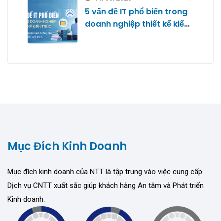
5 vấn đề IT phổ biến trong
doanh nghiệp thiết kế kiến
trúc
Mục Đích Kinh Doanh
Mục đích kinh doanh của NTT là tập trung vào việc cung cấp
Dịch vụ CNTT xuất sắc giúp khách hàng An tâm và Phát triển
Kinh doanh.