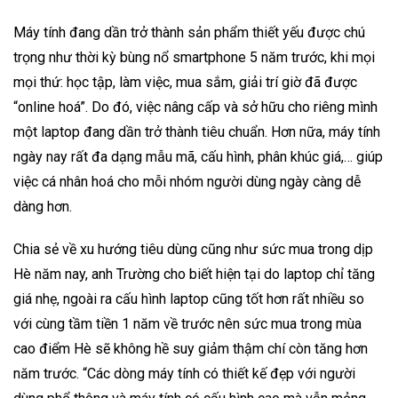
Máy tính đang dần trở thành sản phẩm thiết yếu được chú
trọng như thời kỳ bùng nổ smartphone 5 năm trước, khi mọi
mọi thứ: học tập, làm việc, mua sắm, giải trí giờ đã được
“online hoá”. Do đó, việc nâng cấp và sở hữu cho riêng mình
một laptop đang dần trở thành tiêu chuẩn. Hơn nữa, máy tính
ngày nay rất đa dạng mẫu mã, cấu hình, phân khúc giá,… giúp
việc cá nhân hoá cho mỗi nhóm người dùng ngày càng dễ
dàng hơn.
Chia sẻ về xu hướng tiêu dùng cũng như sức mua trong dịp
Hè năm nay, anh Trường cho biết hiện tại do laptop chỉ tăng
giá nhẹ, ngoài ra cấu hình laptop cũng tốt hơn rất nhiều so
với cùng tầm tiền 1 năm về trước nên sức mua trong mùa
cao điểm Hè sẽ không hề suy giảm thậm chí còn tăng hơn
năm trước. “Các dòng máy tính có thiết kế đẹp với người