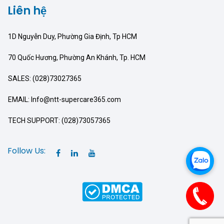
Liên hệ
1D Nguyễn Duy, Phường Gia Định, Tp HCM
70 Quốc Hương, Phường An Khánh, Tp. HCM
SALES: (028)73027365
EMAIL: Info@ntt-supercare365.com
TECH SUPPORT: (028)73057365
Follow Us: