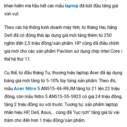
khan hiếm mà hầu hết các mẫu
laptop
đã bắt đầu tăng giá
vùn vụt.
Theo các hệ thống kinh doanh máy tính, từ tháng Hai, hãng
Dell đã có động thái áp dụng giá mới tăng thêm từ 250
nghìn đến 2,5 triệu đồng/sản phẩm. HP cũng đã điều chỉnh
giá mới cho các sản phẩm Pavilion sử dụng chip Intel Core i
thế hệ thứ 11.
Cụ thể, từ đầu tháng Tư, thương hiệu laptop Acer đã áp dụng
bảng giá mới tăng từ 5-10% tùy từng sản phẩm. Theo đó,
mẫu
Acer Nitro 5
AN515-44-R9JM tăng từ 21 lên 22 triệu
đồng, còn mẫu Nitro 5 AN515-55-5923 có giá 24 triệu đồng,
tăng 2 triệu đồng so với trước. Tương tự, sản phẩm laptop
nhãn hiệu HP, Dell, Asus,… cũng đã “rục rịch” tăng giá từ vài
trăm cho đến hơn 1 triệu đồng/sản phẩm.