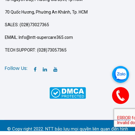
70 Quốc Hương, Phường An Khánh, Tp. HCM
SALES: (028)73027365
EMAIL: Info@ntt-supercare365.com
TECH SUPPORT: (028)73057365
Follow Us:
© Copy right 2022. NTT bảo lưu mọi quyền liên quan đến hình