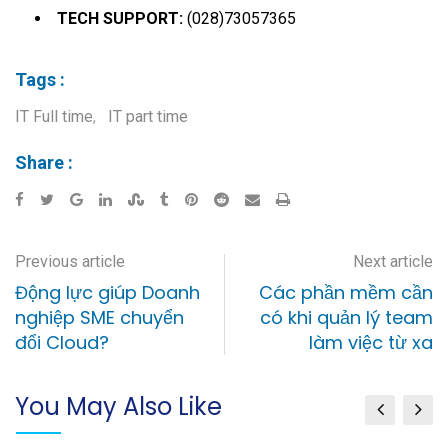
TECH SUPPORT:
(028)73057365
Tags :
IT Full time
,
IT part time
Share :
Previous article
Next article
Động lực giúp Doanh
Các phần mềm cần
nghiệp SME chuyển
có khi quản lý team
đổi Cloud?
làm việc từ xa
You May Also Like