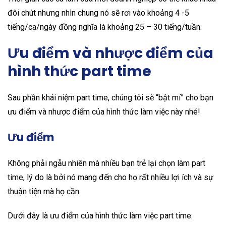
đôi chút nhưng nhìn chung nó sẽ rơi vào khoảng 4 -5
tiếng/ca/ngày đồng nghĩa là khoảng 25 – 30 tiếng/tuần.
Ưu điểm và nhược điểm của
hình thức part time
Sau phần khái niệm part time, chúng tôi sẽ “bật mí” cho bạn
ưu điểm và nhược điểm của hình thức làm việc này nhé!
Ưu điểm
Không phải ngẫu nhiên mà nhiều bạn trẻ lại chọn làm part
time, lý do là bởi nó mang đến cho họ rất nhiều lợi ích và sự
thuận tiện mà họ cần.
Dưới đây là ưu điểm của hình thức làm việc part time: