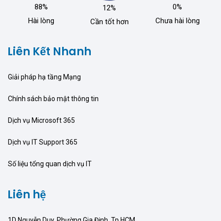
88%
0%
12%
Hài lòng
Chưa hài lòng
Cần tốt hơn
Liên Kết Nhanh
Giải pháp hạ tầng Mạng
Chính sách bảo mật thông tin
Dịch vụ Microsoft 365
Dịch vụ IT Support 365
Số liệu tổng quan dịch vụ IT
Liên hệ
1D Nguyễn Duy, Phường Gia Định, Tp HCM