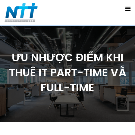
ƯU NHƯỢC ĐIỂM KHI
THUÊ IT PART-TIME VÀ
FULL-TIME