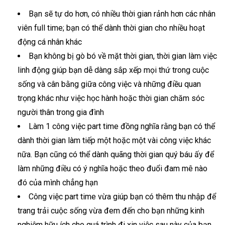
Bạn sẽ tự do hơn, có nhiều thời gian rảnh hơn các nhân
viên full time; bạn có thể dành thời gian cho nhiều hoạt
động cá nhân khác
Bạn không bị gò bó về mặt thời gian, thời gian làm việc
linh động giúp bạn dễ dàng sắp xếp mọi thứ trong cuộc
sống và cân bằng giữa công việc và những điều quan
trọng khác như việc học hành hoặc thời gian chăm sóc
người thân trong gia đình
Làm 1 công việc part time đồng nghĩa rằng bạn có thể
dành thời gian làm tiếp một hoặc một vài công việc khác
nữa. Bạn cũng có thể dành quãng thời gian quý báu ấy để
làm những điều có ý nghĩa hoặc theo đuổi đam mê nào
đó của mình chẳng hạn
Công việc part time vừa giúp bạn có thêm thu nhập để
trang trải cuộc sống vừa đem đến cho bạn những kinh
nghiệm hữu ích cho quá trình đi xin việc sau này của bạn