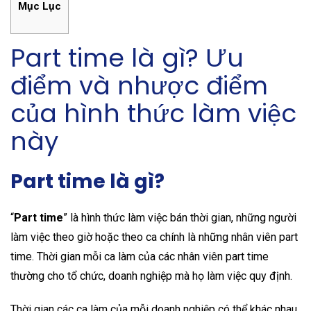
Mục Lục
Part time là gì? Ưu
điểm và nhược điểm
của hình thức làm việc
này
Part time là gì?
“
Part time
” là hình thức làm việc bán thời gian, những người
làm việc theo giờ hoặc theo ca chính là những nhân viên part
time. Thời gian mỗi ca làm của các nhân viên part time
thường cho tổ chức, doanh nghiệp mà họ làm việc quy định.
Thời gian các ca làm của mỗi doanh nghiệp có thể khác nhau