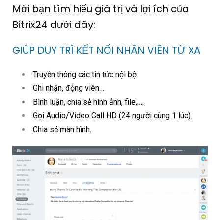
Mời bạn tìm hiểu giá trị và lợi ích của
Bitrix24 dưới đây:
GIÚP DUY TRÌ KẾT NỐI NHÂN VIÊN TỪ XA
Truyền thông các tin tức nội bộ.
Ghi nhận, động viên…
Bình luận, chia sẻ hình ảnh, file, …
Gọi Audio/Video Call HD (24 người cùng 1 lúc).
Chia sẻ màn hình.