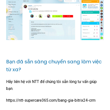
Bạn đã sẵn sàng chuyển sang làm việc
từ xa?
Hãy liên hệ với NTT để chúng tôi sẵn lòng tư vấn giúp
bạn.
https://ntt-supercare365.com/bang-gia-bitrix24-crm