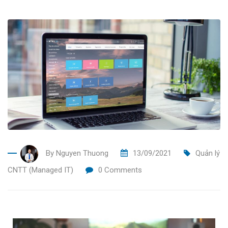
By
Nguyen Thuong
13/09/2021
Quản lý
CNTT (Managed IT)
0
Comments