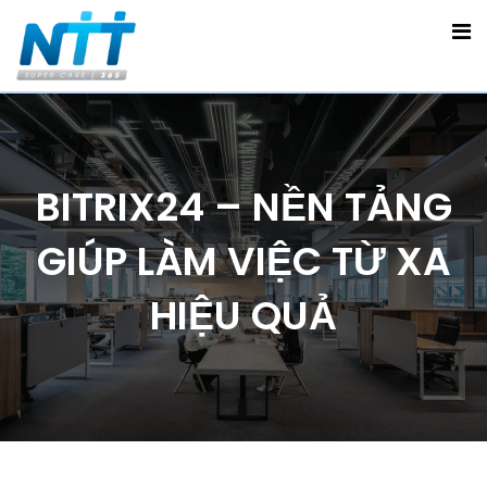
BITRIX24 – NỀN TẢNG
GIÚP LÀM VIỆC TỪ XA
HIỆU QUẢ