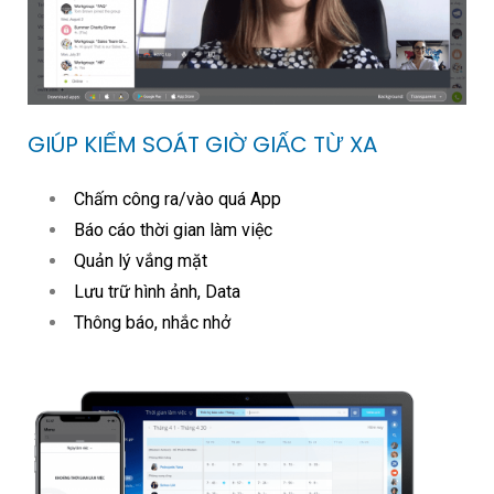
GIÚP KIỂM SOÁT GIỜ GIẤC TỪ XA
Chấm công ra/vào quá App
Báo cáo thời gian làm việc
Quản lý vắng mặt
Lưu trữ hình ảnh, Data
Thông báo, nhắc nhở